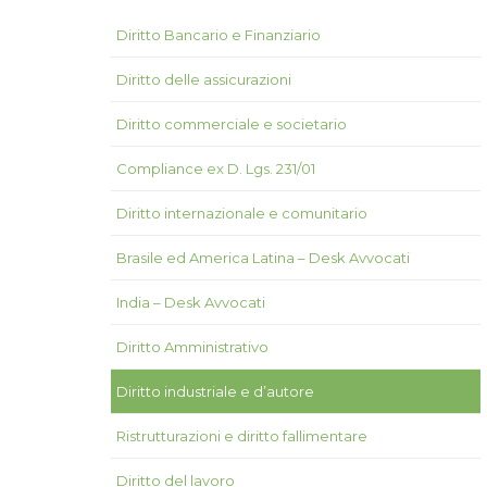
Diritto Bancario e Finanziario
Diritto delle assicurazioni
Diritto commerciale e societario
Compliance ex D. Lgs. 231/01
Diritto internazionale e comunitario
Brasile ed America Latina – Desk Avvocati
India – Desk Avvocati
Diritto Amministrativo
Diritto industriale e d’autore
Ristrutturazioni e diritto fallimentare
Diritto del lavoro