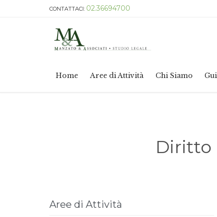
02.36694700
CONTATTACI:
Home
Aree di Attività
Chi Siamo
Gui
Diritto
Aree di Attività