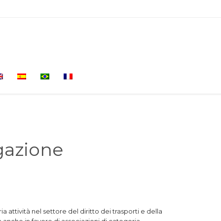
Skip
to
content
igazione
attività nel settore del diritto dei trasporti e della