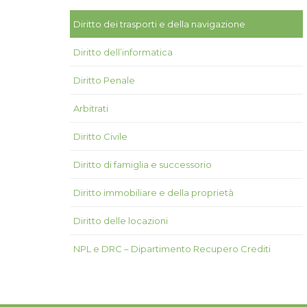
Diritto dei trasporti e della navigazione
Diritto dell’informatica
Diritto Penale
Arbitrati
Diritto Civile
Diritto di famiglia e successorio
Diritto immobiliare e della proprietà
Diritto delle locazioni
NPL e DRC – Dipartimento Recupero Crediti