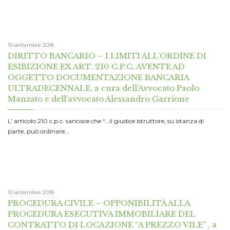
10 settembre 2018
DIRITTO BANCARIO – I LIMITI ALL’ORDINE DI
ESIBIZIONE EX ART. 210 C.P.C. AVENTE AD
OGGETTO DOCUMENTAZIONE BANCARIA
ULTRADECENNALE, a cura dell’Avvocato Paolo
Manzato e dell’avvocato Alessandro Garrione
L’ articolo 210 c.p.c. sancisce che “…il giudice istruttore, su istanza di
parte, può ordinare…
10 settembre 2018
PROCEDURA CIVILE – OPPONIBILITÀ ALLA
PROCEDURA ESECUTIVA IMMOBILIARE DEL
CONTRATTO DI LOCAZIONE “A PREZZO VILE” , a