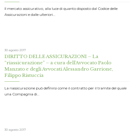
Il mercato assicurativo, alla luce di quanto disposto dal Codice delle
Assicurazioni e dalle ulteriori…
30 agosto 2017
DIRITTO DELLE ASSICURAZIONI – La
“riassicurazione” – a cura dell’Avvocato Paolo
Manzato e degli Avvocati Alessandro Garrione,
Filippo Ristuccia
La riassicurazione può definirsi come il contratto per il tramite del quale
una Compagnia di…
30 agosto 2017