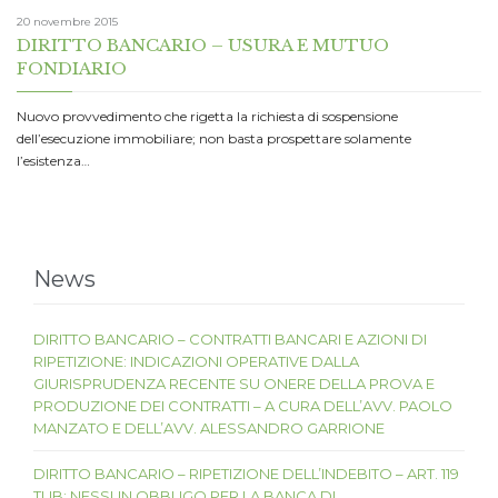
20 novembre 2015
DIRITTO BANCARIO – USURA E MUTUO
FONDIARIO
Nuovo provvedimento che rigetta la richiesta di sospensione
dell’esecuzione immobiliare; non basta prospettare solamente
l’esistenza…
News
DIRITTO BANCARIO – CONTRATTI BANCARI E AZIONI DI
RIPETIZIONE: INDICAZIONI OPERATIVE DALLA
GIURISPRUDENZA RECENTE SU ONERE DELLA PROVA E
PRODUZIONE DEI CONTRATTI – A CURA DELL’AVV. PAOLO
MANZATO E DELL’AVV. ALESSANDRO GARRIONE
DIRITTO BANCARIO – RIPETIZIONE DELL’INDEBITO – ART. 119
TUB: NESSUN OBBLIGO PER LA BANCA DI