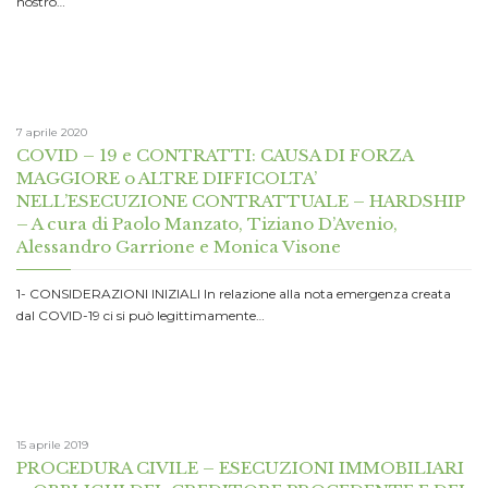
nostro…
7 aprile 2020
COVID – 19 e CONTRATTI: CAUSA DI FORZA
MAGGIORE o ALTRE DIFFICOLTA’
NELL’ESECUZIONE CONTRATTUALE – HARDSHIP
– A cura di Paolo Manzato, Tiziano D’Avenio,
Alessandro Garrione e Monica Visone
1- CONSIDERAZIONI INIZIALI In relazione alla nota emergenza creata
dal COVID-19 ci si può legittimamente…
15 aprile 2019
PROCEDURA CIVILE – ESECUZIONI IMMOBILIARI