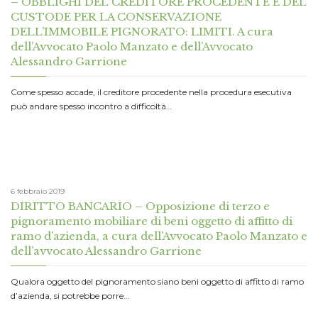
– OBBLIGHI DEL CREDITORE PROCEDENTE E DEL
CUSTODE PER LA CONSERVAZIONE
DELL’IMMOBILE PIGNORATO: LIMITI. A cura
dell’Avvocato Paolo Manzato e dell’Avvocato
Alessandro Garrione
Come spesso accade, il creditore procedente nella procedura esecutiva
può andare spesso incontro a difficoltà…
6 febbraio 2019
DIRITTO BANCARIO – Opposizione di terzo e
pignoramento mobiliare di beni oggetto di affitto di
ramo d’azienda, a cura dell’Avvocato Paolo Manzato e
dell’avvocato Alessandro Garrione
Qualora oggetto del pignoramento siano beni oggetto di affitto di ramo
d’azienda, si potrebbe porre…