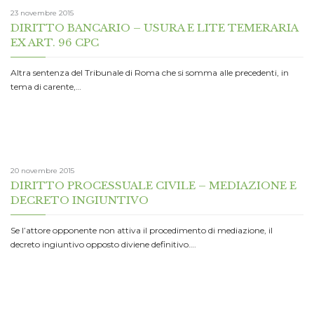
23 novembre 2015
DIRITTO BANCARIO – USURA E LITE TEMERARIA
EX ART. 96 CPC
Altra sentenza del Tribunale di Roma che si somma alle precedenti, in
tema di carente,…
20 novembre 2015
DIRITTO PROCESSUALE CIVILE – MEDIAZIONE E
DECRETO INGIUNTIVO
Se l’attore opponente non attiva il procedimento di mediazione, il
decreto ingiuntivo opposto diviene definitivo….