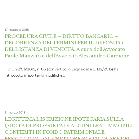
17 maggio 2018
PROCEDURA CIVILE – DIRTTO BANCARIO –
DECORRENZA DEI TERMINI PER IL DEPOSITO
DELL’ISTANZA DI VENDITA. A cura dell’Avvocato
Paolo Manzato e dell’Avvocato Alessandro Garrione
Il D.L. 27/06/2015, n. 83 (convertito in Legge dalla L. 132/2015) ha
introdotto importanti modifiche…
6 marzo 2018
LEGITTIMA L’ISCRIZIONE IPOTECARIA SULLA
QUOTA DI PROPRIETÀ DI ALCUNI BENI IMMOBILI
CONFERITI IN FONDO PATRIMONIALE
EFFETTUATA DAL CRDITORE PARTICOLARE DEL