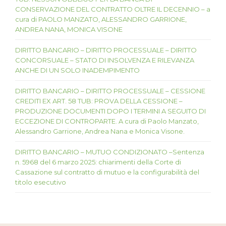
CONSERVAZIONE DEL CONTRATTO OLTRE IL DECENNIO – a
cura di PAOLO MANZATO, ALESSANDRO GARRIONE,
ANDREA NANA, MONICA VISONE
DIRITTO BANCARIO – DIRITTO PROCESSUALE – DIRITTO
CONCORSUALE – STATO DI INSOLVENZA E RILEVANZA
ANCHE DI UN SOLO INADEMPIMENTO
DIRITTO BANCARIO – DIRITTO PROCESSUALE – CESSIONE
CREDITI EX ART. 58 TUB: PROVA DELLA CESSIONE –
PRODUZIONE DOCUMENTI DOPO I TERMINI A SEGUITO DI
ECCEZIONE DI CONTROPARTE. A cura di Paolo Manzato,
Alessandro Garrione, Andrea Nana e Monica Visone.
DIRITTO BANCARIO – MUTUO CONDIZIONATO –Sentenza
n. 5968 del 6 marzo 2025: chiarimenti della Corte di
Cassazione sul contratto di mutuo e la configurabilità del
titolo esecutivo