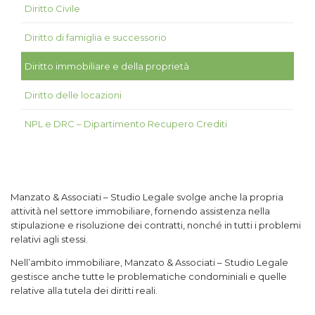
Diritto Civile
Diritto di famiglia e successorio
Diritto immobiliare e della proprietà
Diritto delle locazioni
NPL e DRC – Dipartimento Recupero Crediti
Manzato & Associati – Studio Legale svolge anche la propria
attività nel settore immobiliare, fornendo assistenza nella
stipulazione e risoluzione dei contratti, nonché in tutti i problemi
relativi agli stessi.
Nell’ambito immobiliare, Manzato & Associati – Studio Legale
gestisce anche tutte le problematiche condominiali e quelle
relative alla tutela dei diritti reali.